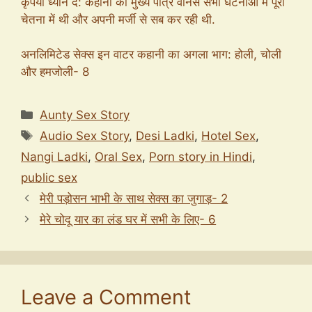
कृपया ध्यान दें: कहानी की मुख्य पात्र वीनस सभी घटनाओं में पूरी
चेतना में थी और अपनी मर्जी से सब कर रही थी.
अनलिमिटेड सेक्स इन वाटर कहानी का अगला भाग: होली, चोली
और हमजोली- 8
Categories
Aunty Sex Story
Tags
Audio Sex Story
,
Desi Ladki
,
Hotel Sex
,
Nangi Ladki
,
Oral Sex
,
Porn story in Hindi
,
public sex
मेरी पड़ोसन भाभी के साथ सेक्स का जुगाड़- 2
मेरे चोदू यार का लंड घर में सभी के लिए- 6
Leave a Comment