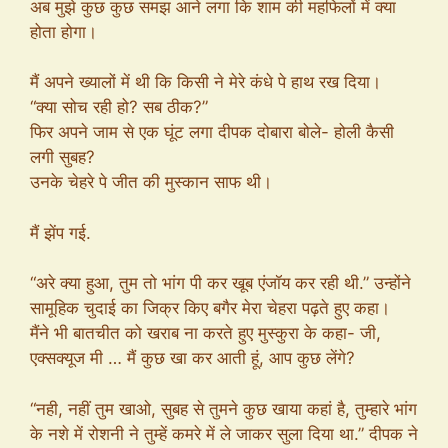
अब मुझे कुछ कुछ समझ आने लगा कि शाम की महफिलों में क्या
होता होगा।
मैं अपने ख्यालों में थी कि किसी ने मेरे कंधे पे हाथ रख दिया।
“क्या सोच रही हो? सब ठीक?”
फिर अपने जाम से एक घूंट लगा दीपक दोबारा बोले- होली कैसी
लगी सुबह?
उनके चेहरे पे जीत की मुस्कान साफ थी।
मैं झेंप गई.
“अरे क्या हुआ, तुम तो भांग पी कर खूब एंजॉय कर रही थी.” उन्होंने
सामूहिक चुदाई का जिक्र किए बगैर मेरा चेहरा पढ़ते हुए कहा।
मैंने भी बातचीत को खराब ना करते हुए मुस्कुरा के कहा- जी,
एक्सक्यूज मी … मैं कुछ खा कर आती हूं, आप कुछ लेंगे?
“नही, नहीं तुम खाओ, सुबह से तुमने कुछ खाया कहां है, तुम्हारे भांग
के नशे में रोशनी ने तुम्हें कमरे में ले जाकर सुला दिया था.” दीपक ने