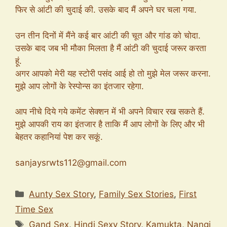
फिर से आंटी की चुदाई की. उसके बाद मैं अपने घर चला गया.
उन तीन दिनों में मैंने कई बार आंटी की चूत और गांड को चोदा.
उसके बाद जब भी मौका मिलता है मैं आंटी की चुदाई जरूर करता
हूं.
अगर आपको मेरी यह स्टोरी पसंद आई हो तो मुझे मेल जरूर करना.
मुझे आप लोगों के रेस्पोन्स का इंतजार रहेगा.
आप नीचे दिये गये कमेंट सेक्शन में भी अपने विचार रख सकते हैं.
मुझे आपकी राय का इंतजार है ताकि मैं आप लोगों के लिए और भी
बेहतर कहानियां पेश कर सकूं.
sanjaysrwts112@gmail.com
Categories
Aunty Sex Story
,
Family Sex Stories
,
First
Time Sex
Tags
Gand Sex
,
Hindi Sexy Story
,
Kamukta
,
Nangi