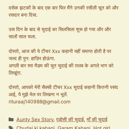
दसेक झटकों के बाद एक बार फिर मैंने उनकी रसीली चूत को और
रसदार बना दिया.
उस दिन के बाद से चुदाई का सिलसिला शुरू हो गया और और
सालों साल चला.
दोस्तो, आज की ये टीचर Xxx कहानी यहीं समाप्त होती है पर
जल्द ही पुन: हाज़िर होऊंगा.
अगली बार रमा मैडम की चुत चुदाई की तलब के अगले भाग को
लिखूंगा.
दोस्तो, आपको मेरी सैक्सी टीचर Xxx चुदाई कहानी कितनी पसंद
आई, ये मुझे मेल पर लिखना न भूलें.
rituraaj140988@gmail.com
Categories
Aunty Sex Story
,
पड़ोसी की चुदाई
,
माँ की चुदाई
Tags
Chudai ki kahani
,
Garam Kahani
,
Hot girl
,