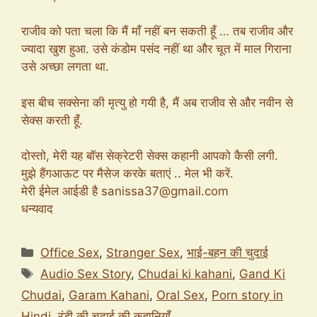
राजीव को पता चला कि मैं माँ नहीं बन सकती हूँ … तब राजीव और
ज्यादा खुश हुआ. उसे कंडोम पसंद नहीं था और चूत में माल गिराना
उसे अच्छा लगता था.
इस बीच सक्सेना की मृत्यु हो गयी है, मैं अब राजीव से और नवीन से
सेक्स करती हूँ.
दोस्तो, मेरी यह बॉस सेक्रेटरी सेक्स कहानी आपको कैसी लगी.
मुझे हैंगआऊट पर मैसेज करके बताएं .. मेल भी करें.
मेरी ईमेल आईडी है
sanissa37@gmail.com
धन्यवाद
Categories
Office Sex
,
Stranger Sex
,
भाई-बहन की चुदाई
Tags
Audio Sex Story
,
Chudai ki kahani
,
Gand Ki
Chudai
,
Garam Kahani
,
Oral Sex
,
Porn story in
Hindi
,
रंडी की चुदाई की कहानियाँ