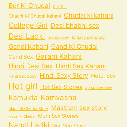
Bur Ki Chudai
Call Girl
Chudai ki kahani
Chachi Ki Chudai Kahani
College Girl
Desi bhabhi sex
Desi Ladki
fantasy sex story
Desi Sex Story
Gandi Kahani
Gand Ki Chudai
Garam Kahani
Gand Sex
Hindi Desi Sex
Hindi Sex Kahani
Hindi Sexy Story
Hotel Sex
Hindi Sex Story
Hot girl
Hot Sex Stories
Jija Sali Sex Story
Kamvasna
Kamukta
Mastram sex story
Mami Ki Chudai Story
Mom Sex Stories
Mausi ki Chudai
Nangi Ladki
Non Veg Story