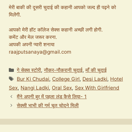
मेरी बाकी की दूसरी चुदाई की कहानी आपको जल्द ही पढ़ने को
मिलेंगी.
आपको मेरी हॉट कॉलेज सेक्स कहानी अच्छी लगी होगी.
कमेंट और मेल जरूर करना.
आपकी अपनी प्यारी शनाया
raajputsanaya@gmail.com
Categories
गे सेक्स स्टोरी
,
नौकर-नौकरानी चुदाई
,
माँ की चुदाई
Tags
Bur Ki Chudai
,
College Girl
,
Desi Ladki
,
Hotel
Sex
,
Nangi Ladki
,
Oral Sex
,
Sex With Girlfriend
मैंने अपनी बुर में पहला लंड कैसे लिया- 1
सेक्सी भाभी की गर्म चूत चोदने मिली