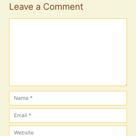
Leave a Comment
Comment
Name
Email
Website