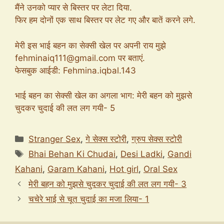
मैंने उनको प्यार से बिस्तर पर लेटा दिया.
फिर हम दोनों एक साथ बिस्तर पर लेट गए और बातें करने लगे.
मेरी इस भाई बहन का सेक्सी खेल पर अपनी राय मुझे
fehminaiq111@gmail.com
पर बताएं.
फेसबुक आईडी: Fehmina.iqbal.143
भाई बहन का सेक्सी खेल का अगला भाग: मेरी बहन को मुझसे
चुदकर चुदाई की लत लग गयी- 5
Categories
Stranger Sex
,
गे सेक्स स्टोरी
,
ग्रुप सेक्स स्टोरी
Tags
Bhai Behan Ki Chudai
,
Desi Ladki
,
Gandi
Kahani
,
Garam Kahani
,
Hot girl
,
Oral Sex
मेरी बहन को मुझसे चुदकर चुदाई की लत लग गयी- 3
चचेरे भाई से चूत चुदाई का मजा लिया- 1