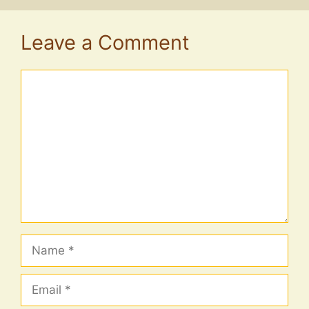
Leave a Comment
Comment
Name
Email