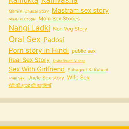
Mastram sex story
Mami Ki Chudai Story
Mom Sex Stories
Mausi ki Chudai
Nangi Ladki
Non Veg Story
Oral Sex
Padosi
Porn story in Hindi
public sex
Real Sex Story
Savita Bhabhi Videos
Sex With Girlfriend
Suhagrat Ki Kahani
Wife Sex
Uncle Sex story
Train Sex
रंडी की चुदाई की कहानियाँ