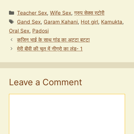
Categories
Teacher Sex
,
Wife Sex
,
ग्रुप सेक्स स्टोरी
Tags
Gand Sex
,
Garam Kahani
,
Hot girl
,
Kamukta
,
Oral Sex
,
Padosi
कजिन भाई के साथ गांड का अट्टा बट्टा
मेरी बीवी की चूत में नीग्रो का लंड- 1
Leave a Comment
Comment