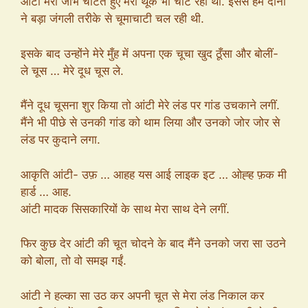
आंटी मेरी जीभ चाटते हुए मेरा थूक भी चाट रही थीं. इससे हम दोनों
ने बड़ा जंगली तरीके से चूमाचाटी चल रही थी.
इसके बाद उन्होंने मेरे मुँह में अपना एक चूचा खुद ठूँसा और बोलीं-
ले चूस … मेरे दूध चूस ले.
मैंने दूध चूसना शुर किया तो आंटी मेरे लंड पर गांड उचकाने लगीं.
मैंने भी पीछे से उनकी गांड को थाम लिया और उनको जोर जोर से
लंड पर कुदाने लगा.
आकृति आंटी- उफ़ … आहह यस आई लाइक इट … ओह्ह फ़क मी
हार्ड … आह.
आंटी मादक सिसकारियों के साथ मेरा साथ देने लगीं.
फिर कुछ देर आंटी की चूत चोदने के बाद मैंने उनको जरा सा उठने
को बोला, तो वो समझ गईं.
आंटी ने हल्का सा उठ कर अपनी चूत से मेरा लंड निकाल कर