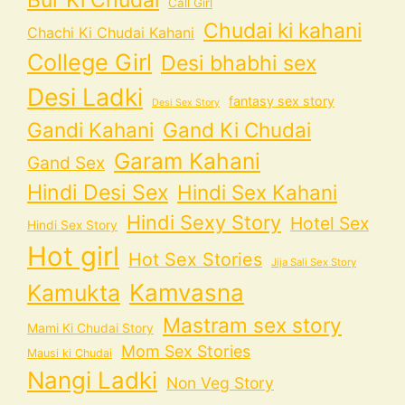
Call Girl
Chudai ki kahani
Chachi Ki Chudai Kahani
College Girl
Desi bhabhi sex
Desi Ladki
fantasy sex story
Desi Sex Story
Gandi Kahani
Gand Ki Chudai
Garam Kahani
Gand Sex
Hindi Desi Sex
Hindi Sex Kahani
Hindi Sexy Story
Hotel Sex
Hindi Sex Story
Hot girl
Hot Sex Stories
Jija Sali Sex Story
Kamvasna
Kamukta
Mastram sex story
Mami Ki Chudai Story
Mom Sex Stories
Mausi ki Chudai
Nangi Ladki
Non Veg Story