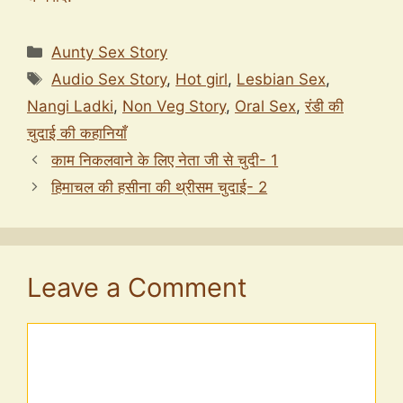
Categories
Aunty Sex Story
Tags
Audio Sex Story
,
Hot girl
,
Lesbian Sex
,
Nangi Ladki
,
Non Veg Story
,
Oral Sex
,
रंडी की
चुदाई की कहानियाँ
काम निकलवाने के लिए नेता जी से चुदी- 1
हिमाचल की हसीना की थ्रीसम चुदाई- 2
Leave a Comment
Comment