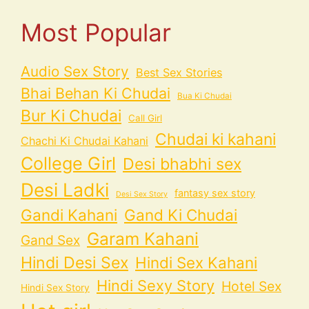
Most Popular
Audio Sex Story
Best Sex Stories
Bhai Behan Ki Chudai
Bua Ki Chudai
Bur Ki Chudai
Call Girl
Chudai ki kahani
Chachi Ki Chudai Kahani
College Girl
Desi bhabhi sex
Desi Ladki
fantasy sex story
Desi Sex Story
Gandi Kahani
Gand Ki Chudai
Garam Kahani
Gand Sex
Hindi Desi Sex
Hindi Sex Kahani
Hindi Sexy Story
Hotel Sex
Hindi Sex Story