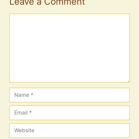
Leave a Comment
Comment
Name
Email
Website