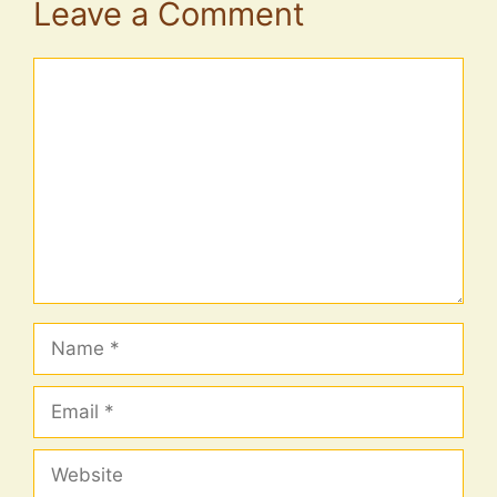
Leave a Comment
Comment
Name
Email
Website